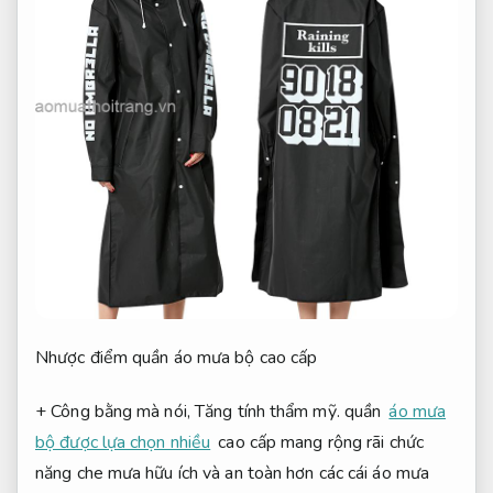
Nhược điểm quần áo mưa bộ cao cấp
+ Công bằng mà nói,
Tăng tính thẩm mỹ.
quần
áo mưa
bộ được lựa chọn nhiều
cao cấp mang rộng rãi chức
năng che mưa hữu ích và an toàn hơn các cái áo mưa