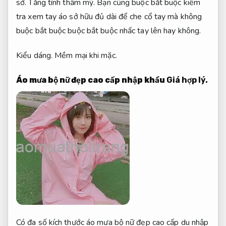
sở.
Tăng tính thẩm mỹ.
Bạn cũng buộc bắt buộc kiểm
tra xem tay áo sở hữu đủ dài để che cổ tay mà không
buộc bắt buộc buộc bắt buộc nhấc tay lên hay không.
Kiểu dáng.
Mềm mại khi mặc.
Áo mưa bộ nữ đẹp
cao cấp nhập khẩu
Giá hợp lý.
Có đa số kích thước áo mưa bộ nữ đẹp cao cấp du nhập