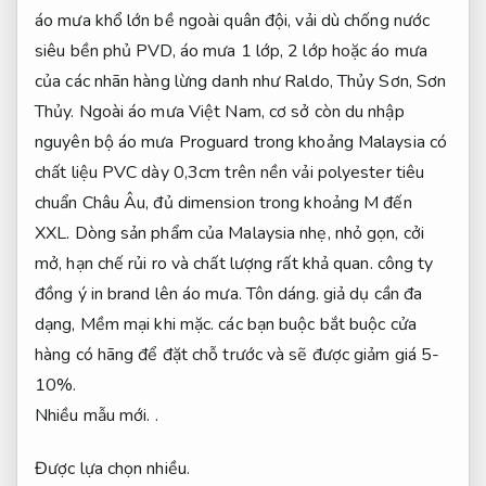
áo mưa khổ lớn bề ngoài quân đội, vải dù chống nước
siêu bền phủ PVD, áo mưa 1 lớp, 2 lớp hoặc áo mưa
của các nhãn hàng lừng danh như Raldo, Thủy Sơn, Sơn
Thủy. Ngoài áo mưa Việt Nam, cơ sở còn du nhập
nguyên bộ áo mưa Proguard trong khoảng Malaysia có
chất liệu PVC dày 0,3cm trên nền vải polyester tiêu
chuẩn Châu Âu, đủ dimension trong khoảng M đến
XXL. Dòng sản phẩm của Malaysia nhẹ, nhỏ gọn, cởi
mở, hạn chế rủi ro và chất lượng rất khả quan. công ty
đồng ý in brand lên áo mưa.
Tôn dáng.
giả dụ cần đa
dạng,
Mềm mại khi mặc.
các bạn buộc bắt buộc cửa
hàng có hãng để đặt chỗ trước và sẽ được giảm giá 5-
10%.
Nhiều mẫu mới.
.
Được lựa chọn nhiều.