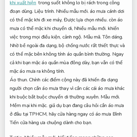
khi xuất hiện
trong suốt không lo bị rách trong công
đoạn dùng.
Liệu trình.
Nhiều mẫu mới.
áo mưa cánh dơi
có thể mặc khi đi xe máy,
Được lựa chọn nhiều.
còn áo
mưa có thể mặc khi chuyển di,
Nhiều mẫu mới.
khiến
việc trong mọi điều kiện, cảnh ngộ.
Mẫu mã.
Tôn dáng.
Nhờ bề ngoài đa dạng, bộ chống nước rất thiết thực và
có thể mặc bên không tính áo quần bình thường. Ngay
cả khi bạn mặc áo quần mùa đông dày, bạn vẫn có thể
mặc áo mưa ra không tính.
Áo thun.
Chính các điểm cộng này đã khiến đa dạng
người chọn cần áo mưa thay vì cần các cái áo mưa khác
khi buộc bắt buộc chuyển di thường xuyên.
Mẫu mới.
Mềm mại khi mặc.
giả dụ bạn đang câu hỏi cần áo mưa
ở đâu tại TPHCM, hãy cửa hàng ngay có áo mưa Bình
Tiến cửa hàng ưa chuộng dành cho bạn.