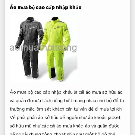
Áo mưa bộ cao cấp nhập khẩu
Áo mưa bộ cao cấp nhập khẩu là cái áo mưa sở hữu áo
và quần đi mưa tách riêng biệt mang nhau như bộ đồ ta
thường mặc, ôm sát khách cần tư vấn để đi mưa lợi ích.
Về phía phần áo sở hữu bề ngoài như áo khoác jacket,
sở hữu mũ như các cái áo mưa khác, áo và quần được
bề ngoài chung tông, thoạt nhìn như một bộ đồ thể