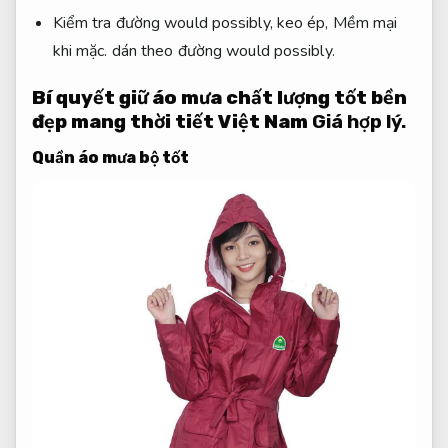
Kiểm tra đường would possibly, keo ép,
Mềm mại
khi mặc.
dán theo đường would possibly.
Bí quyết giữ áo mưa chất lượng tốt bền
đẹp mang thời tiết Việt Nam
Giá hợp lý.
Quần áo mưa bộ tốt