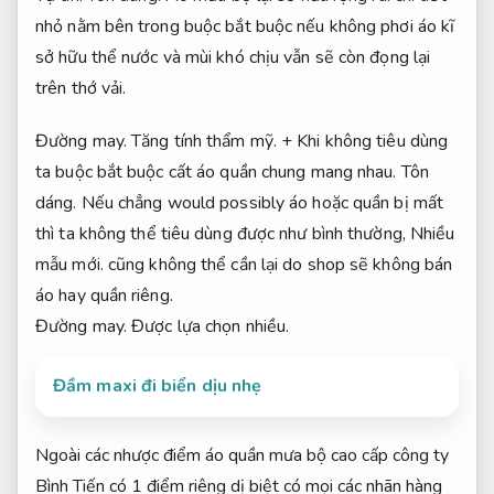
nhỏ nằm bên trong buộc bắt buộc nếu không phơi áo kĩ
sở hữu thể nước và mùi khó chịu vẫn sẽ còn đọng lại
trên thớ vải.
Đường may.
Tăng tính thẩm mỹ.
+ Khi không tiêu dùng
ta buộc bắt buộc cất áo quần chung mang nhau.
Tôn
dáng.
Nếu chẳng would possibly áo hoặc quần bị mất
thì ta không thể tiêu dùng được như bình thường,
Nhiều
mẫu mới.
cũng không thể cần lại do shop sẽ không bán
áo hay quần riêng.
Đường may.
Được lựa chọn nhiều.
Đầm maxi đi biển dịu nhẹ
Ngoài các nhược điểm áo quần mưa bộ cao cấp công ty
Bình Tiến có 1 điểm riêng dị biệt có mọi các nhãn hàng