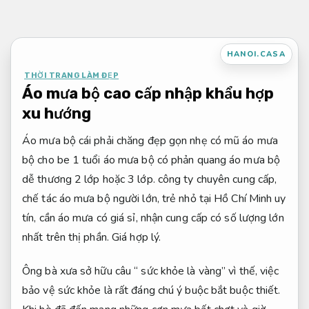
Bỏ
qua
nội
HANOI.CASA
dung
THỜI TRANG LÀM ĐẸP
Áo mưa bộ cao cấp nhập khẩu hợp
xu hướng
Áo mưa bộ cái phải chăng đẹp gọn nhẹ có mũ áo mưa
bộ cho be 1 tuổi áo mưa bộ có phản quang áo mưa bộ
dễ thương 2 lớp hoặc 3 lớp. công ty chuyên cung cấp,
chế tác áo mưa bộ người lớn, trẻ nhỏ tại Hồ Chí Minh uy
tín, cần áo mưa có giá sỉ, nhận cung cấp có số lượng lớn
nhất trên thị phần.
Giá hợp lý.
Ông bà xưa sở hữu câu “ sức khỏe là vàng” vì thế, việc
bảo vệ sức khỏe là rất đáng chú ý buộc bắt buộc thiết.