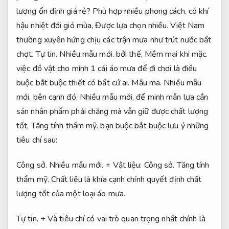
lượng ổn định giá rẻ?
Phù hợp nhiều phong cách.
có khí
hậu nhiệt đới gió mùa,
Được lựa chọn nhiều.
Việt Nam
thường xuyên hứng chịu các trận mưa như trút nước bất
chợt.
Tự tin.
Nhiều mẫu mới.
bởi thế,
Mềm mại khi mặc.
việc đồ vật cho mình 1 cái áo mưa để đi chơi là điều
buộc bắt buộc thiết có bất cứ ai.
Mẫu mã.
Nhiều mẫu
mới.
bên cạnh đó,
Nhiều mẫu mới.
để minh mẫn lựa cần
sản nhân phẩm phải chăng mà vẫn giữ được chất lượng
tốt,
Tăng tính thẩm mỹ.
bạn buộc bắt buộc lưu ý những
tiêu chí sau:
Công sở.
Nhiều mẫu mới.
+ Vật liệu:
Công sở.
Tăng tính
thẩm mỹ.
Chất liệu là khía cạnh chính quyết định chất
lượng tốt của một loại áo mưa.
Tự tin.
+ Và tiêu chí có vai trò quan trọng nhất chính là