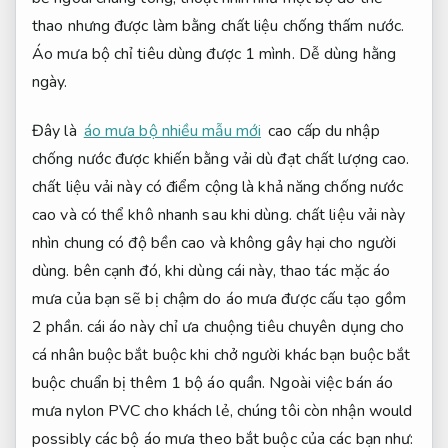
thao nhưng được làm bằng chất liệu chống thấm nước.
Áo mưa bộ chỉ tiêu dùng được 1 mình.
Dễ dùng hằng
ngày.
Đây là
áo mưa bộ nhiều mẫu mới
cao cấp du nhập
chống nước được khiến bằng vải dù đạt chất lượng cao.
chất liệu vải này có điểm cộng là khả năng chống nước
cao và có thể khô nhanh sau khi dùng. chất liệu vải này
nhìn chung có độ bền cao và không gây hại cho người
dùng. bên cạnh đó, khi dùng cái này, thao tác mặc áo
mưa của bạn sẽ bị chậm do áo mưa được cấu tạo gồm
2 phần. cái áo này chỉ ưa chuộng tiêu chuyên dụng cho
cá nhân buộc bắt buộc khi chở người khác bạn buộc bắt
buộc chuẩn bị thêm 1 bộ áo quần. Ngoài việc bán áo
mưa nylon PVC cho khách lẻ, chúng tôi còn nhận would
possibly các bộ áo mưa theo bắt buộc của các bạn như: