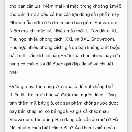
cho bạn cần lựa,
Mềm mại khi mặc.
trong khoảng 1m48
cho đến 1m82 đều có thể cần lựa dòng sản phẩm này,
Nhiều mẫu mới.
có 5 dimension bao gồm:
Showroom.
Mềm mại khi mặc.
M,
Nhiều mẫu mới.
L,
Tôn dáng.
XL,
Phù hợp nhiều phong cách.
XXL và 3XL.
Showroom.
Phù hợp nhiều phong cách.
giả dụ bạn không biết buộc
bắt buộc cần kích cỡ nào,
Được lựa chọn nhiều.
hãy cửa
hàng có chúng tôi để được giải đáp đa số và chi tiết
nhé!
Đường may.
Tôn dáng.
Áo mưa là đồ vật chẳng thể
thiếu khi trời mưa bão và được mọi người dùng.
Tăng
tính thẩm mỹ.
bây giờ, các sản phẩm chống nước được
bày bán khắp nơi có bề ngoài và giá cả khác nhau.
Showroom.
Tôn dáng.
Bạn đang cần cần áo mưa ở Hà
Nội nhưng chưa biết cần ở đâu?
Áo thun.
Nhiều mẫu