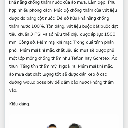
khả năng chống thấm nước của áo mưa.
Làm đẹp.
Phù
hợp nhiều phong cách.
Mức độ chống thấm của vật liệu
được đo bằng cột nước. Để sở hữu khả năng chống
thấm nước 100%,
Tôn dáng.
vật liệu buộc bắt buộc đạt
tiêu chuẩn 3 PSI và sở hữu thể chịu được áp lực 1500
mm.
Công sở.
Mềm mại khi mặc.
Trong quá trình phân
phối,
Mềm mại khi mặc.
chất liệu áo mưa sẽ được phủ
một lớp mỏng chống thấm như Teflon hay Goretex.
Áo
thun.
Tăng tính thẩm mỹ.
Ngoài ra,
Mềm mại khi mặc.
áo mưa đạt chất lượng tốt sẽ được dán keo ở các
đường would possibly để đảm bảo nước không thấm
vào.
Kiểu dáng.