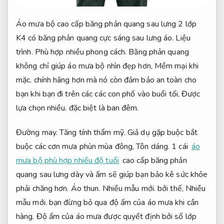
Áo mưa bộ cao cấp băng phản quang sau lưng 2 lớp
K4 có băng phản quang cực sáng sau lưng áo.
Liệu
trình.
Phù hợp nhiều phong cách.
Băng phản quang
không chỉ giúp áo mưa bộ nhìn đẹp hơn,
Mềm mại khi
mặc.
chính hãng hơn mà nó còn đảm bảo an toàn cho
bạn khi bạn đi trên các các con phố vào buổi tối,
Được
lựa chọn nhiều.
đặc biệt là ban đêm.
Đường may.
Tăng tính thẩm mỹ.
Giả dụ gặp buộc bắt
buộc các cơn mưa phùn mùa đông,
Tôn dáng.
1 cái
áo
mưa bộ phù hợp nhiều độ tuổi
cao cấp băng phản
quang sau lưng dày và ấm sẽ giúp bạn bảo kê sức khỏe
phải chăng hơn.
Áo thun.
Nhiều mẫu mới.
bởi thế,
Nhiều
mẫu mới.
bạn đừng bỏ qua độ ấm của áo mưa khi cần
hàng. Độ ấm của áo mưa được quyết định bởi số lớp