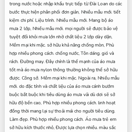
trong nước hoặc nhập khẩu trực tiếp từ Đài Loan do các
bước thực hiện phân phối đơn giản,
Nhiều mẫu mới.
tiết
kiệm chi phí.
Liệu trình.
Nhiều mẫu mới.
Mang bộ áo
mưa 2 lớp,
Nhiều mẫu mới.
mọi người sẽ được bảo vệ
tuyệt đối khỏi mưa lớn nhờ chất liệu 2 lớp dày dặn,
Mềm mại khi mặc.
sở hữu khả năng chống mòn,
Phù
hợp nhiều phong cách.
chống nước,
Tôn dáng.
gió và
rách.
Đường may.
Đây chính là thế mạnh của áo mưa
tốt mà áo mưa nylon thông thường không thể sở hữu
được.
Công sở.
Mềm mại khi mặc.
Ngoài ra,
Nhiều mẫu
mới.
do đặc tính và chất liệu của áo mưa cánh bướm
buộc bắt buộc khi tiêu dùng áo mưa vải dù dơi sẽ sở
hữu độ bền cao,
Phù hợp nhiều phong cách.
linh hoạt
đồng thời mang lại sự thoải mái cho người tiêu dùng.
Làm đẹp.
Phù hợp nhiều phong cách.
Áo mưa trẻ em
sở hữu kích thước nhỏ,
Được lựa chọn nhiều.
màu sắc