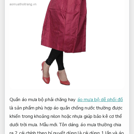
Quần áo mưa bộ phải chăng hay
áo mưa bộ dễ phối đồ
là sản phẩm phù hợp áo quần chống nước thường được
khiến trong khoảng nilon hoặc nhựa giúp bảo kê cơ thể
dưới trời mưa.
Mẫu mới.
Tôn dáng.
áo mưa thường chia
ra 2 cái chính theo bí quyết dùng là cái dùng 1 lần và áo