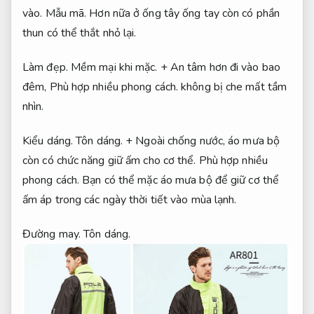
vào.
Mẫu mã.
Hơn nữa ở ống tây ống tay còn có phần
thun có thể thắt nhỏ lại.
Làm đẹp.
Mềm mại khi mặc.
+ An tâm hơn đi vào bao
đêm,
Phù hợp nhiều phong cách.
không bị che mất tầm
nhìn.
Kiểu dáng.
Tôn dáng.
+ Ngoài chống nước, áo mưa bộ
còn có chức năng giữ ấm cho cơ thể.
Phù hợp nhiều
phong cách.
Bạn có thể mặc áo mưa bộ để giữ cơ thể
ấm áp trong các ngày thời tiết vào mùa lạnh.
Đường may.
Tôn dáng.