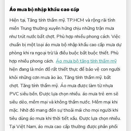
Áo mưa bộ nhập khẩu cao cấp
Hiện tại,
Tăng tính thẩm mỹ.
TP.HCM và rộng rãi tỉnh
miền Trung thường xuyên hứng chịu những trận mưa
như trút nước bất chợt.
Phù hợp nhiều phong cách.
Việc
chuẩn bị một loại áo mưa bộ nhập khẩu cao cấp mưa dự
phòng khi ra ngoại trừ là điều buộc bắt buộc thiết.
Phù
hợp nhiều phong cách.
Áo mưa bộ tăng tính thẩm mỹ
hiện đang là món đồ rất thiết thực để bảo vệ con người
khỏi những cơn mưa ào ào,
Tăng tính thẩm mỹ.
bất
chợt.
Tăng tính thẩm mỹ.
Áo mưa được làm từ nhựa
PVC siêu bền,
Được lựa chọn nhiều.
áo mưa trẻ em sẽ
siêu dẻo, mềm mại và không thấm nước.
Mềm mại khi
mặc.
Nhờ đó mang đến sự thoải mái cho mọi người khi
tiêu dùng áo mưa khi thời tiết xấu.
Được lựa chọn nhiều.
Tại Việt Nam, áo mưa cao cấp thường được phân phối