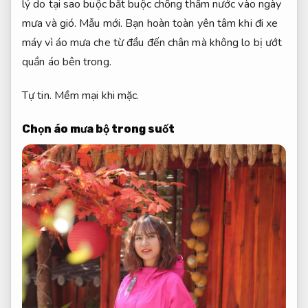
lý do tại sao buộc bắt buộc chống thấm nước vào ngày
mưa và gió.
Mẫu mới.
Bạn hoàn toàn yên tâm khi đi xe
máy vì áo mưa che từ đầu đến chân mà không lo bị ướt
quần áo bên trong.
Tự tin.
Mềm mại khi mặc.
Chọn áo mưa bộ trong suốt