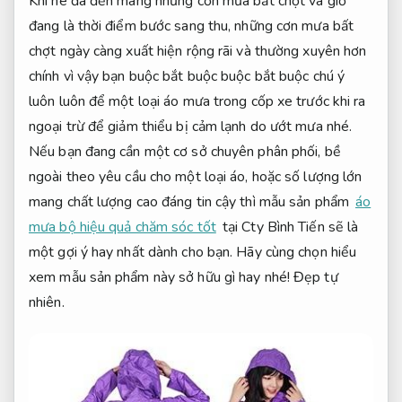
Khi hè đã đến mang những cơn mưa bất chợt và giờ
đang là thời điểm bước sang thu, những cơn mưa bất
chợt ngày càng xuất hiện rộng rãi và thường xuyên hơn
chính vì vậy bạn buộc bắt buộc buộc bắt buộc chú ý
luôn luôn để một loại áo mưa trong cốp xe trước khi ra
ngoại trừ để giảm thiểu bị cảm lạnh do ướt mưa nhé.
Nếu bạn đang cần một cơ sở chuyên phân phối, bề
ngoài theo yêu cầu cho một loại áo, hoặc số lượng lớn
mang chất lượng cao đáng tin cậy thì mẫu sản phẩm
áo
mưa bộ hiệu quả chăm sóc tốt
tại Cty Bình Tiến sẽ là
một gợi ý hay nhất dành cho bạn. Hãy cùng chọn hiểu
xem mẫu sản phẩm này sở hữu gì hay nhé!
Đẹp tự
nhiên.