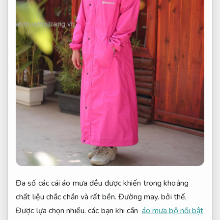
Đa số các cái áo mưa đều được khiến trong khoảng
chất liệu chắc chắn và rất bền.
Đường may.
bởi thế,
Được lựa chọn nhiều.
các bạn khi cần
áo mưa bộ nổi bật