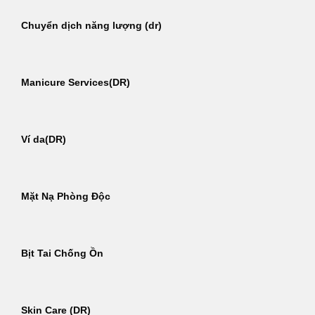
Chuyển dịch năng lượng (dr)
Manicure Services(DR)
Ví da(DR)
Mặt Nạ Phòng Độc
Bịt Tai Chống Ồn
Skin Care (DR)