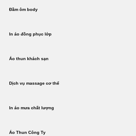
Đầm ôm body
In áo đồng phục lớp
Áo thun khách sạn
Dịch vụ massage cơ thể
In áo mưa chất lượng
Áo Thun Công Ty