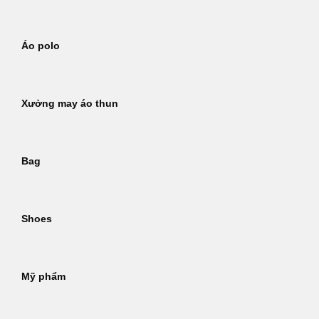
Áo polo
Xưởng may áo thun
Bag
Shoes
Mỹ phẩm