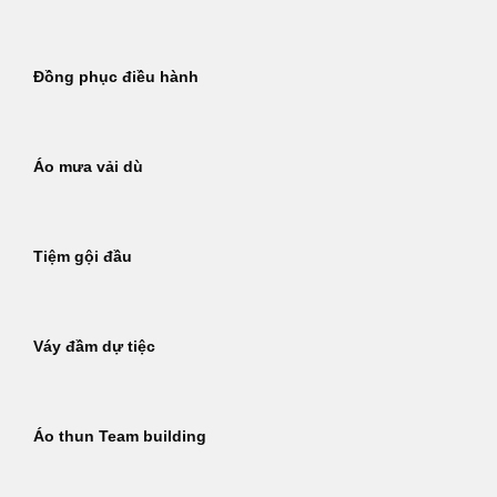
Đồng phục điều hành
Áo mưa vải dù
Tiệm gội đầu
Váy đầm dự tiệc
Áo thun Team building