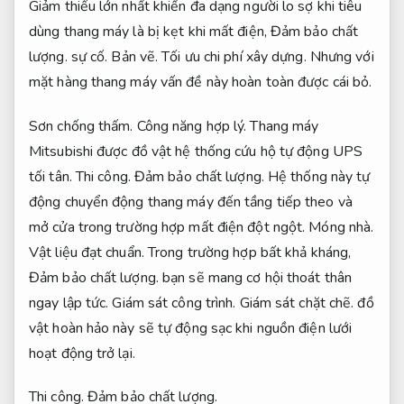
Giảm thiểu lớn nhất khiến đa dạng người lo sợ khi tiêu
dùng thang máy là bị kẹt khi mất điện,
Đảm bảo chất
lượng.
sự cố.
Bản vẽ.
Tối ưu chi phí xây dựng.
Nhưng với
mặt hàng thang máy vấn đề này hoàn toàn được cái bỏ.
Sơn chống thấm.
Công năng hợp lý.
Thang máy
Mitsubishi được đồ vật hệ thống cứu hộ tự động UPS
tối tân.
Thi công.
Đảm bảo chất lượng.
Hệ thống này tự
động chuyển động thang máy đến tầng tiếp theo và
mở cửa trong trường hợp mất điện đột ngột.
Móng nhà.
Vật liệu đạt chuẩn.
Trong trường hợp bất khả kháng,
Đảm bảo chất lượng.
bạn sẽ mang cơ hội thoát thân
ngay lập tức.
Giám sát công trình.
Giám sát chặt chẽ.
đồ
vật hoàn hảo này sẽ tự động sạc khi nguồn điện lưới
hoạt động trở lại.
Thi công.
Đảm bảo chất lượng.