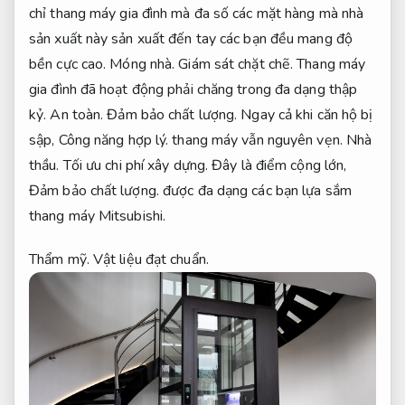
chỉ thang máy gia đình mà đa số các mặt hàng mà nhà
sản xuất này sản xuất đến tay các bạn đều mang độ
bền cực cao.
Móng nhà.
Giám sát chặt chẽ.
Thang máy
gia đình đã hoạt động phải chăng trong đa dạng thập
kỷ.
An toàn.
Đảm bảo chất lượng.
Ngay cả khi căn hộ bị
sập,
Công năng hợp lý.
thang máy vẫn nguyên vẹn.
Nhà
thầu.
Tối ưu chi phí xây dựng.
Đây là điểm cộng lớn,
Đảm bảo chất lượng.
được đa dạng các bạn lựa sắm
thang máy Mitsubishi.
Thẩm mỹ.
Vật liệu đạt chuẩn.