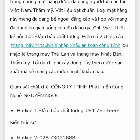
trong những mặt hàng được đa dạng người lựa cần tại
Việt Nam.
Thẩm mỹ.
Vật liệu đạt chuẩn.
Loại mặt hàng
này mang đa dạng bề ngoài đẳng cấp và hợp với mang
đa dạng ko gian sống của đa dạng gia đình Việt.
Thiết
kế nội thất.
Đảm bảo chất lượng.
Hiện có 2 chiếc cầu
thang máy Mitsubishi nhập khẩu an toàn công trình
du
nhập là thang máy Thái Lan và thang máy Nhật Bản.
Thẩm mỹ.
Tối ưu chi phí xây dựng.
tùy theo nước sản
xuất mà sẽ mang các mức chi phí khác nhau.
Giám sát chặt chẽ.
CÔNG TY TNHH Phát Triển Công
Nghệ NGUYỄN NGỌC
Hotline 1:
Đảm bảo chất lượng.
091 753 6668
Kiến trúc sư.
Hotline 2: 028 73022888