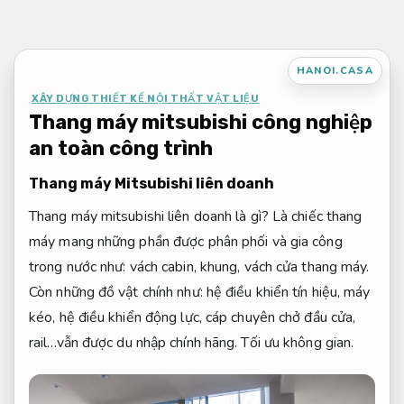
Bỏ
qua
nội
HANOI.CASA
dung
XÂY DỰNG THIẾT KẾ NỘI THẤT VẬT LIỆU
Thang máy mitsubishi công nghiệp
an toàn công trình
Thang máy Mitsubishi liên doanh
Thang máy mitsubishi liên doanh là gì? Là chiếc thang
máy mang những phần được phân phối và gia công
trong nước như: vách cabin, khung, vách cửa thang máy.
Còn những đồ vật chính như: hệ điều khiển tín hiệu, máy
kéo, hệ điều khiển động lực, cáp chuyên chở đầu cửa,
rail…vẫn được du nhập chính hãng.
Tối ưu không gian.