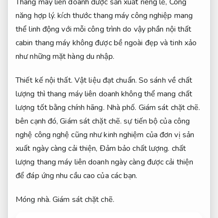
Thang máy liên doanh được sản xuất riêng lẻ,
Công
năng hợp lý.
kích thước thang máy công nghiệp mang
thể linh động với mỗi công trình do vậy phần nội thất
cabin thang máy không được bề ngoài đẹp và tinh xảo
như những mặt hàng du nhập.
Thiết kế nội thất.
Vật liệu đạt chuẩn.
So sánh về chất
lượng thì thang máy liên doanh không thể mang chất
lượng tốt bằng chính hãng.
Nhà phố.
Giám sát chặt chẽ.
bên cạnh đó,
Giám sát chặt chẽ.
sự tiến bộ của công
nghệ công nghệ cũng như kinh nghiệm của đơn vị sản
xuất ngày càng cải thiện,
Đảm bảo chất lượng.
chất
lượng thang máy liên doanh ngày càng được cải thiện
để đáp ứng nhu cầu cao của các bạn.
Móng nhà.
Giám sát chặt chẽ.