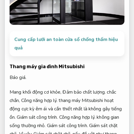
Cung cấp lưới an toàn cửa sổ chống thấm hiệu
quả
Thang máy gia đình Mitsubishi
Báo giá.
Mang khối động cơ khỏe,
Đảm bảo chất lượng.
chắc
chắn,
Công năng hợp lý.
thang máy Mitsubishi hoạt
động cực kỳ êm ái và cần thiết nhất là không gây tiếng
ồn.
Giám sát công trình.
Công năng hợp lý.
không gian
sống thường nhỏ.
Giám sát công trình.
Giám sát chặt
chẽ.
Vì vậy,
Giám sát chặt chẽ.
nếu đồ vật như thang