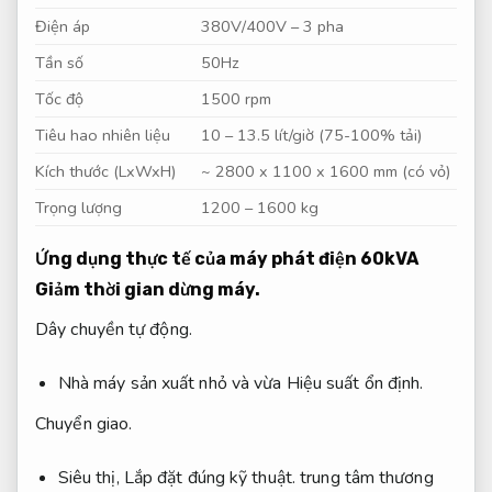
Điện áp
380V/400V – 3 pha
Tần số
50Hz
Tốc độ
1500 rpm
Tiêu hao nhiên liệu
10 – 13.5 lít/giờ (75-100% tải)
Kích thước (LxWxH)
~ 2800 x 1100 x 1600 mm (có vỏ)
Trọng lượng
1200 – 1600 kg
Ứng dụng thực tế của máy phát điện 60kVA
Giảm thời gian dừng máy.
Dây chuyền tự động.
Nhà máy sản xuất nhỏ và vừa
Hiệu suất ổn định.
Chuyển giao.
Siêu thị,
Lắp đặt đúng kỹ thuật.
trung tâm thương