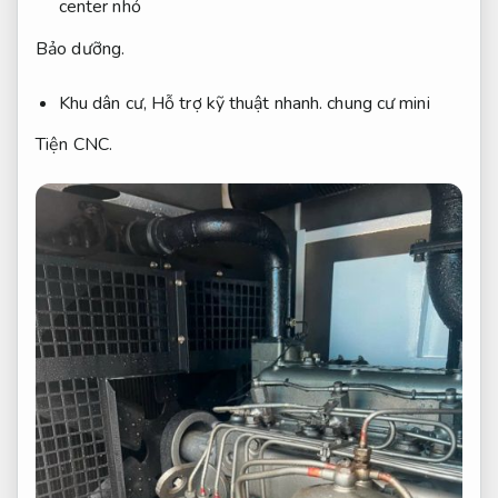
center nhỏ
Bảo dưỡng.
Khu dân cư,
Hỗ trợ kỹ thuật nhanh.
chung cư mini
Tiện CNC.