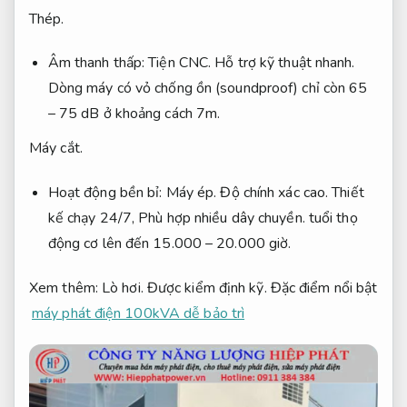
Thép.
Âm thanh thấp:
Tiện CNC.
Hỗ trợ kỹ thuật nhanh.
Dòng máy có vỏ chống ồn (soundproof) chỉ còn 65
– 75 dB ở khoảng cách 7m.
Máy cắt.
Hoạt động bền bỉ:
Máy ép.
Độ chính xác cao.
Thiết
kế chạy 24/7,
Phù hợp nhiều dây chuyền.
tuổi thọ
động cơ lên đến 15.000 – 20.000 giờ.
Xem thêm:
Lò hơi.
Được kiểm định kỹ.
Đặc điểm nổi bật
máy phát điện 100kVA dễ bảo trì