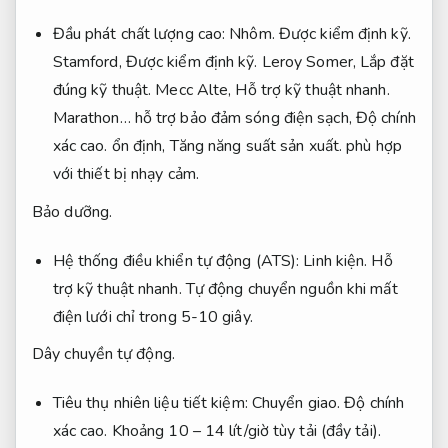
Đầu phát chất lượng cao:
Nhôm.
Được kiểm định kỹ.
Stamford,
Được kiểm định kỹ.
Leroy Somer,
Lắp đặt
đúng kỹ thuật.
Mecc Alte,
Hỗ trợ kỹ thuật nhanh.
Marathon… hỗ trợ bảo đảm sóng điện sạch,
Độ chính
xác cao.
ổn định,
Tăng năng suất sản xuất.
phù hợp
với thiết bị nhạy cảm.
Bảo dưỡng.
Hệ thống điều khiển tự động (ATS):
Linh kiện.
Hỗ
trợ kỹ thuật nhanh.
Tự động chuyển nguồn khi mất
điện lưới chỉ trong 5-10 giây.
Dây chuyền tự động.
Tiêu thụ nhiên liệu tiết kiệm:
Chuyển giao.
Độ chính
xác cao.
Khoảng 10 – 14 lít/giờ tùy tải (đầy tải).