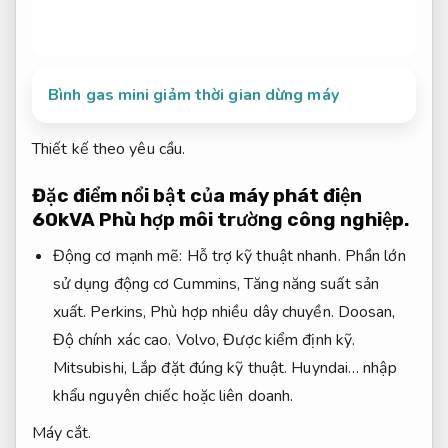
Bình gas mini giảm thời gian dừng máy
Thiết kế theo yêu cầu.
Đặc điểm nổi bật của máy phát điện
60kVA
Phù hợp môi trường công nghiệp.
Động cơ mạnh mẽ:
Hỗ trợ kỹ thuật nhanh.
Phần lớn
sử dụng động cơ Cummins,
Tăng năng suất sản
xuất.
Perkins,
Phù hợp nhiều dây chuyền.
Doosan,
Độ chính xác cao.
Volvo,
Được kiểm định kỹ.
Mitsubishi,
Lắp đặt đúng kỹ thuật.
Huyndai… nhập
khẩu nguyên chiếc hoặc liên doanh.
Máy cắt.