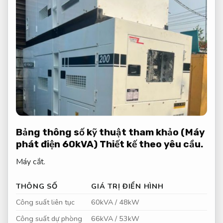
Bảng thông số kỹ thuật tham khảo (Máy
phát điện 60kVA)
Thiết kế theo yêu cầu.
Máy cắt.
THÔNG SỐ
GIÁ TRỊ ĐIỂN HÌNH
Công suất liên tục
60kVA / 48kW
Công suất dự phòng
66kVA / 53kW