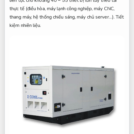
liên tục cho khoảng 40 – 55 thiết bị lớn tùy theo tải
thực tế (điều hòa, máy lạnh công nghiệp, máy CNC,
thang máy, hệ thống chiếu sáng, máy chủ server…).
Tiết
kiệm nhiên liệu.