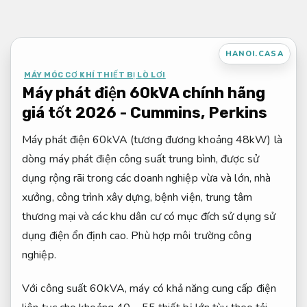
Bỏ
qua
nội
HANOI.CASA
dung
MÁY MÓC CƠ KHÍ THIẾT BỊ LÒ LƠI
Máy phát điện 60kVA chính hãng
giá tốt 2026 - Cummins, Perkins
Máy phát điện 60kVA (tương đương khoảng 48kW) là
dòng máy phát điện công suất trung bình, được sử
dụng rộng rãi trong các doanh nghiệp vừa và lớn, nhà
xưởng, công trình xây dựng, bệnh viện, trung tâm
thương mại và các khu dân cư có mục đích sử dụng sử
dụng điện ổn định cao.
Phù hợp môi trường công
nghiệp.
Với công suất 60kVA, máy có khả năng cung cấp điện