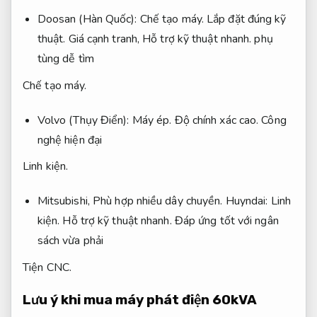
Doosan (Hàn Quốc):
Chế tạo máy.
Lắp đặt đúng kỹ
thuật.
Giá cạnh tranh,
Hỗ trợ kỹ thuật nhanh.
phụ
tùng dễ tìm
Chế tạo máy.
Volvo (Thụy Điển):
Máy ép.
Độ chính xác cao.
Công
nghệ hiện đại
Linh kiện.
Mitsubishi,
Phù hợp nhiều dây chuyền.
Huyndai:
Linh
kiện.
Hỗ trợ kỹ thuật nhanh.
Đáp ứng tốt với ngân
sách vừa phải
Tiện CNC.
Lưu ý khi mua máy phát điện 60kVA