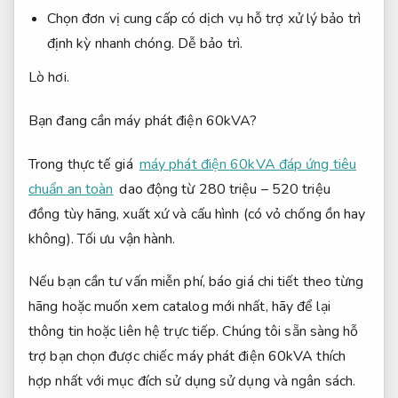
Chọn đơn vị cung cấp có dịch vụ hỗ trợ xử lý bảo trì
định kỳ nhanh chóng.
Dễ bảo trì.
Lò hơi.
Bạn đang cần máy phát điện 60kVA?
Trong thực tế giá
máy phát điện 60kVA đáp ứng tiêu
chuẩn an toàn
dao động từ 280 triệu – 520 triệu
đồng tùy hãng, xuất xứ và cấu hình (có vỏ chống ồn hay
không).
Tối ưu vận hành.
Nếu bạn cần tư vấn miễn phí, báo giá chi tiết theo từng
hãng hoặc muốn xem catalog mới nhất, hãy để lại
thông tin hoặc liên hệ trực tiếp. Chúng tôi sẵn sàng hỗ
trợ bạn chọn được chiếc máy phát điện 60kVA thích
hợp nhất với mục đích sử dụng sử dụng và ngân sách.