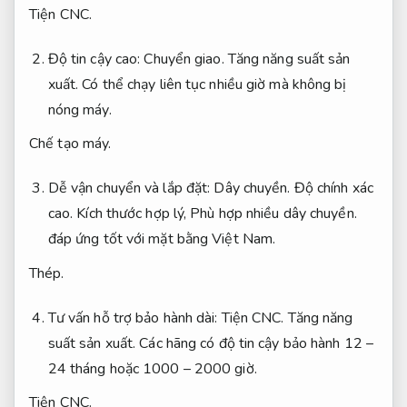
Tiện CNC.
Độ tin cậy cao:
Chuyển giao.
Tăng năng suất sản
xuất.
Có thể chạy liên tục nhiều giờ mà không bị
nóng máy.
Chế tạo máy.
Dễ vận chuyển và lắp đặt:
Dây chuyền.
Độ chính xác
cao.
Kích thước hợp lý,
Phù hợp nhiều dây chuyền.
đáp ứng tốt với mặt bằng Việt Nam.
Thép.
Tư vấn hỗ trợ bảo hành dài:
Tiện CNC.
Tăng năng
suất sản xuất.
Các hãng có độ tin cậy bảo hành 12 –
24 tháng hoặc 1000 – 2000 giờ.
Tiện CNC.