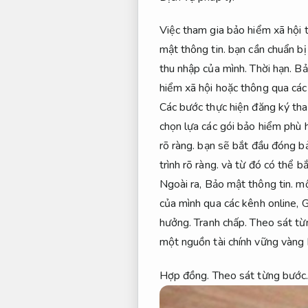
Việc tham gia bảo hiểm xã hội t
mật thông tin.
bạn cần chuẩn bị
thu nhập của mình.
Thời hạn.
Bả
hiểm xã hội hoặc thông qua các
Các bước thực hiện đăng ký tha
chọn lựa các gói bảo hiểm phù 
rõ ràng.
bạn sẽ bắt đầu đóng bả
trình rõ ràng.
và từ đó có thể bắ
Ngoài ra,
Bảo mật thông tin.
một
của mình qua các kênh online,
G
hưởng.
Tranh chấp.
Theo sát từ
một nguồn tài chính vững vàng 
Hợp đồng.
Theo sát từng bước