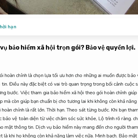
hời hạn
 vụ bảo hiểm xã hội trọn gói?
Bảo vệ quyền lợi.
ói hoàn chỉnh là chọn lựa tối ưu hơn cho những ai muốn được bảo 
tin.
Điều này đặc biệt có vai trò quan trọng trong bối cảnh cuộc 
ừng bước.
Việc tham gia bảo hiểm xã hội theo gói hoàn chỉnh giú
p mà còn giúp bạn chuẩn bị cho tương lai khi không còn khả năng
 hoàn chỉnh là rất lớn.
Thời hạn.
Theo sát từng bước.
Khi bạn tham 
 bảo vệ toàn diện từ việc chăm sóc sức khỏe,
Lộ trình rõ ràng.
ch
o mật thông tin.
Dịch vụ bảo hiểm này mang đến cho người tham 
t là khi họ không còn khả năng làm việc nữa.
Minh bạch.
Bảo mật 