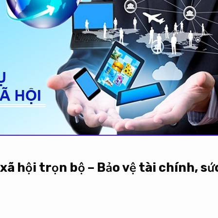
xã hội trọn bộ – Bảo vệ tài chính, sứ