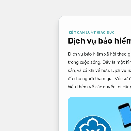
Bỏ
qua
nội
dung
KẾ TOÁN LUẬT GIÁO DỤC
Dịch vụ bảo hiểm
Dịch vụ bảo hiểm xã hội theo gó
trong cuộc sống. Đây là một hì
sản, và cả khi về hưu. Dịch vụ 
đủ cho người tham gia. Với sự 
hiểu thêm về các quyền lợi cũn