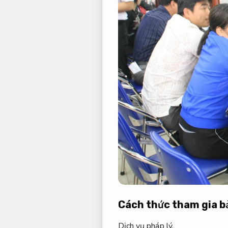
Cách thức tham gia bả
Dịch vụ pháp lý.