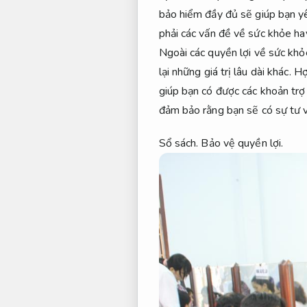
bảo hiểm đầy đủ sẽ giúp bạn y
phải các vấn đề về sức khỏe hay
Ngoài các quyền lợi về sức khỏe
lại những giá trị lâu dài khác.
Hợ
giúp bạn có được các khoản trợ
đảm bảo rằng bạn sẽ có sự tư vấ
Sổ sách.
Bảo vệ quyền lợi.