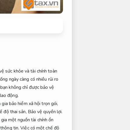
vệ sức khỏe và tài chính toàn
sống ngày càng có nhiều rủi ro
p bạn không chỉ được bảo vệ
 lao động.
gia bảo hiểm xã hội trọn gói,
ế độ thai sản,
Bảo vệ quyền lợi.
gia một nguồn tài chính ổn
thông tin.
Việc có một chế độ