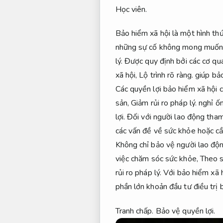
Học viên.
Bảo hiểm xã hội là một hình th
những sự cố không mong muốn 
lý.
Được quy định bởi các cơ qu
xã hội,
Lộ trình rõ ràng.
giúp bảo
Các quyền lợi bảo hiểm xã hội 
sản,
Giảm rủi ro pháp lý.
nghỉ ốm
lợi.
Đối với người lao động tham
các vấn đề về sức khỏe hoặc cần
Không chỉ bảo vệ người lao độ
việc chăm sóc sức khỏe,
Theo s
rủi ro pháp lý.
Với bảo hiểm xã h
phần lớn khoản đầu tư điều trị 
Tranh chấp.
Bảo vệ quyền lợi.