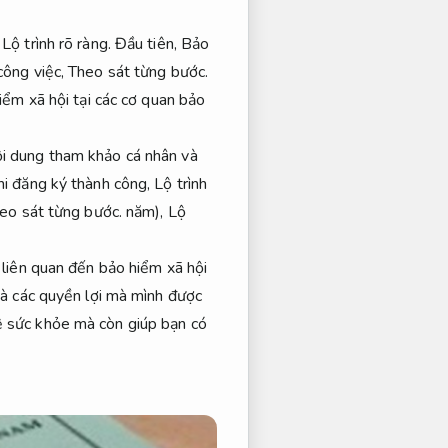
Lộ trình rõ ràng.
Đầu tiên,
Bảo
công việc,
Theo sát từng bước.
ểm xã hội tại các cơ quan bảo
ội dung tham khảo cá nhân và
i đăng ký thành công,
Lộ trình
eo sát từng bước.
năm),
Lộ
 liên quan đến bảo hiểm xã hội
và các quyền lợi mà mình được
ệ sức khỏe mà còn giúp bạn có