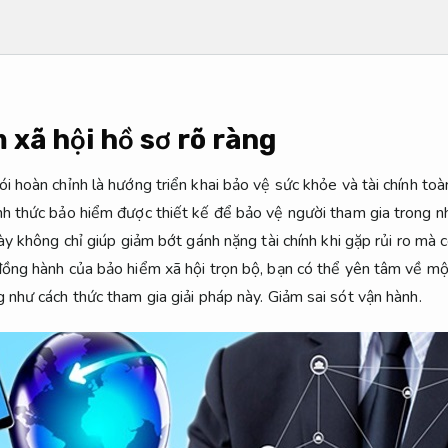
 xã hội hồ sơ rõ ràng
i hoàn chỉnh là hướng triển khai bảo vệ sức khỏe và tài chính toà
nh thức bảo hiểm được thiết kế để bảo vệ người tham gia trong n
này không chỉ giúp giảm bớt gánh nặng tài chính khi gặp rủi ro mà
đồng hành của bảo hiểm xã hội trọn bộ, bạn có thể yên tâm về mộ
g như cách thức tham gia giải pháp này.
Giảm sai sót vận hành.