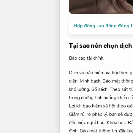
Hợp đồng lao động đúng t
Tại sao nên chọn dịch
Báo cáo tài chính.
Dịch vụ bảo hiểm xã hội theo g
diện.
Minh bạch.
Bảo mật thông 
khó lường.
Sổ sách.
Theo sát t
trong những tình huống khẩn cấ
Lợi ích bảo hiểm xã hội theo gói
Giảm rủi ro pháp lý.
bạn sẽ được
đến việc nghỉ hưu.
Khóa học.
Bả
định,
Bảo mật thông tin.
đặc biệ