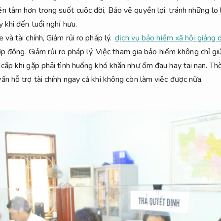
ên tâm hơn trong suốt cuộc đời,
Bảo vệ quyền lợi.
tránh những lo l
 khi đến tuổi nghỉ hưu.
 và tài chính,
Giảm rủi ro pháp lý.
dịch vụ bảo hiểm xã hội giảng 
p đồng.
Giảm rủi ro pháp lý.
Việc tham gia bảo hiểm không chỉ gi
 cấp khi gặp phải tình huống khó khăn như ốm đau hay tai nạn.
Thờ
n hỗ trợ tài chính ngay cả khi không còn làm việc được nữa.