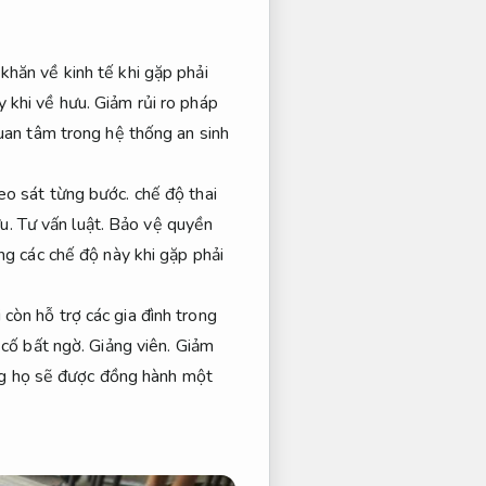
khăn về kinh tế khi gặp phải
 khi về hưu.
Giảm rủi ro pháp
uan tâm trong hệ thống an sinh
eo sát từng bước.
chế độ thai
ưu.
Tư vấn luật.
Bảo vệ quyền
g các chế độ này khi gặp phải
còn hỗ trợ các gia đình trong
 cố bất ngờ.
Giảng viên.
Giảm
ng họ sẽ được đồng hành một