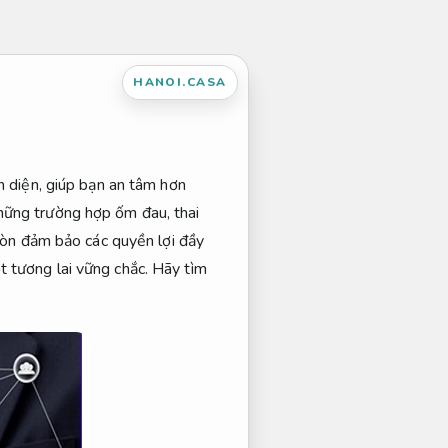
HANOI.CASA
n diện, giúp bạn an tâm hơn
hững trường hợp ốm đau, thai
 còn đảm bảo các quyền lợi đầy
t tương lai vững chắc. Hãy tìm