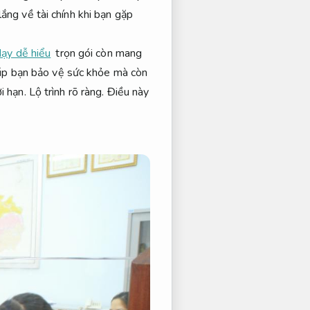
ắng về tài chính khi bạn gặp
dạy dễ hiểu
trọn gói còn mang
úp bạn bảo vệ sức khỏe mà còn
i hạn.
Lộ trình rõ ràng.
Điều này