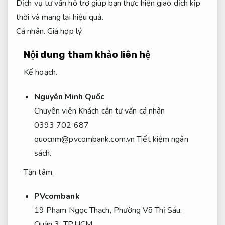
Dịch vụ tư vấn hỗ trợ giúp bạn thực hiện giao dịch kịp
thời và mang lại hiệu quả.
Cá nhân.
Giá hợp lý.
Nội dung tham khảo liên hệ
Kế hoạch.
Nguyễn Minh Quốc
Chuyên viên Khách cần tư vấn cá nhân
0393 702 687
quocnm@pvcombank.com.vn
Tiết kiệm ngân
sách.
Tận tâm.
PVcombank
19 Phạm Ngọc Thạch, Phường Võ Thị Sáu,
Quận 3, TP.HCM