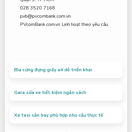
028 3520 7168
pvb@pvcombank.com.vn
PVcomBank.com.vn
Linh hoạt theo yêu cầu.
Bìa cứng đựng giấy a4 dễ triển khai
Gara sửa xe tiết kiệm ngân sách
Xe taxi sân bay phù hợp nhu cầu thực tế