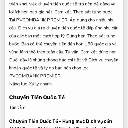
triển khai.
việc chuyển tiền quốc tế trở nên dễ dàng và
lợi ích hơn bao giờ hết.
Cam kết.
Theo sát từng bước.
Tại PVCOMBANK PREMIER,
Áp dụng cho nhiều nhu
cầu.
Dịch vụ giá rẻ chuyển tiền quốc tế đáp ứng nhu cầu
của các bạn một cách hợp lý.
Đúng hẹn.
Theo sát từng
bước.
Bạn có thể chuyển tiền đến hơn 150 quốc gia và
vùng lãnh thổ trên toàn cầu.
Tư vấn.
Cam kết đúng hẹn.
Dưới đây là những thông báo chi tiết về Dịch vụ chuyển
khoản quốc tế và lý do bạn nên chọn lọc
PVCOMBANK PREMIER.
Năng lực.
Xử lý nhanh.
Chuyển Tiền Quốc Tế
Tận tâm.
Chuyển Tiền Quốc Tế – Hạng mục Dịch vụ cần