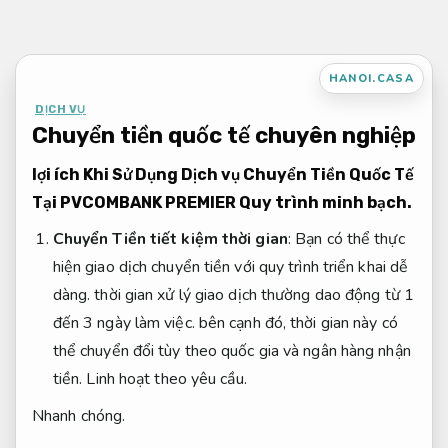
Bỏ
qua
nội
HANOI.CASA
dung
DỊCH VỤ
Chuyển tiền quốc tế chuyên nghiệp
lợi ích Khi Sử Dụng Dịch vụ Chuyển Tiền Quốc Tế
Tại PVCOMBANK PREMIER
Quy trình minh bạch.
Chuyển Tiền tiết kiệm thời gian
: Bạn có thể thực
hiện giao dịch chuyển tiền với quy trình triển khai dễ
dàng. thời gian xử lý giao dịch thường dao động từ 1
đến 3 ngày làm việc. bên cạnh đó, thời gian này có
thể chuyển đổi tùy theo quốc gia và ngân hàng nhận
tiền.
Linh hoạt theo yêu cầu.
Nhanh chóng.