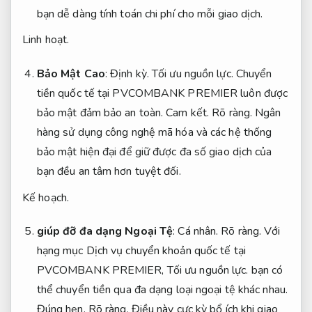
bạn dễ dàng tính toán chi phí cho mỗi giao dịch.
Linh hoạt.
Bảo Mật Cao
:
Định kỳ.
Tối ưu nguồn lực.
Chuyển
tiền quốc tế tại PVCOMBANK PREMIER luôn được
bảo mật đảm bảo an toàn.
Cam kết.
Rõ ràng.
Ngân
hàng sử dụng công nghệ mã hóa và các hệ thống
bảo mật hiện đại để giữ được đa số giao dịch của
bạn đều an tâm hơn tuyệt đối.
Kế hoạch.
giúp đỡ đa dạng Ngoại Tệ
:
Cá nhân.
Rõ ràng.
Với
hạng mục Dịch vụ chuyển khoản quốc tế tại
PVCOMBANK PREMIER,
Tối ưu nguồn lực.
bạn có
thể chuyển tiền qua đa dạng loại ngoại tệ khác nhau.
Đúng hẹn.
Rõ ràng.
Điều này cực kỳ bổ ích khi giao