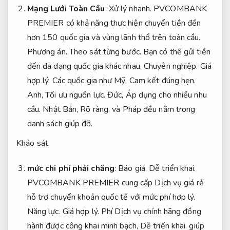
Mạng Lưới Toàn Cầu
:
Xử lý nhanh.
PVCOMBANK
PREMIER có khả năng thực hiện chuyển tiền đến
hơn 150 quốc gia và vùng lãnh thổ trên toàn cầu.
Phương án.
Theo sát từng bước.
Bạn có thể gửi tiền
đến đa dạng quốc gia khác nhau.
Chuyên nghiệp.
Giá
hợp lý.
Các quốc gia như Mỹ,
Cam kết đúng hẹn.
Anh,
Tối ưu nguồn lực.
Đức,
Áp dụng cho nhiều nhu
cầu.
Nhật Bản,
Rõ ràng.
và Pháp đều nằm trong
danh sách giúp đỡ.
Khảo sát.
mức chi phí phải chăng
:
Báo giá.
Dễ triển khai.
PVCOMBANK PREMIER cung cấp Dịch vụ giá rẻ
hỗ trợ chuyển khoản quốc tế với mức phí hợp lý.
Năng lực.
Giá hợp lý.
Phí Dịch vụ chính hãng đồng
hành được công khai minh bạch,
Dễ triển khai.
giúp