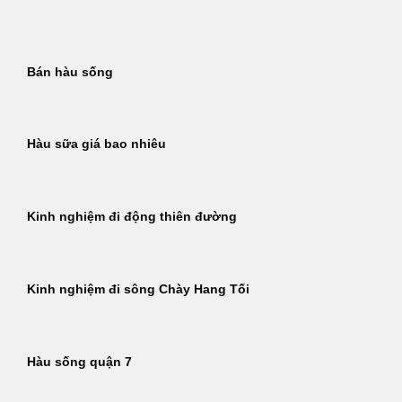
Bỏ
qua
nội
Bán hàu sống
dung
Hàu sữa giá bao nhiêu
Kinh nghiệm đi động thiên đường
Kinh nghiệm đi sông Chày Hang Tối
Hàu sống quận 7